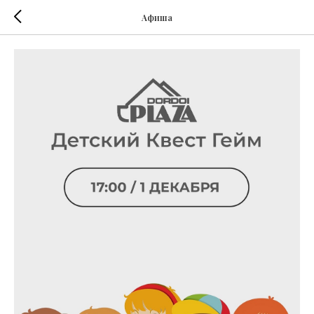
Афиша