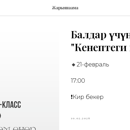
Жарыянаама
Балдар үчү
"Кенептеги
🔸21-февраль
17:00
❗️Кирүү бекер
10.02.2026