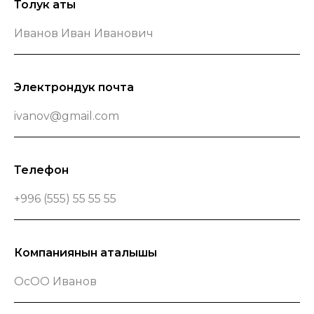
Толук аты
Электрондук почта
Телефон
Компаниянын аталышы